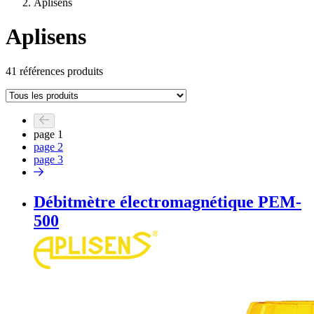
Aplisens
Aplisens
41 références produits
page
1
page
2
page
3
Débitmètre électromagnétique PEM-
500