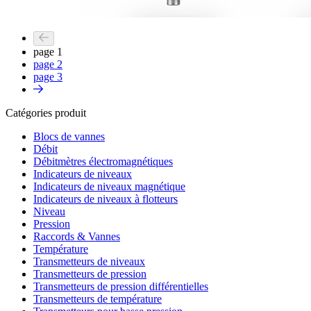
page
1
page
2
page
3
Catégories produit
Blocs de vannes
Débit
Débitmètres électromagnétiques
Indicateurs de niveaux
Indicateurs de niveaux magnétique
Indicateurs de niveaux à flotteurs
Niveau
Pression
Raccords & Vannes
Température
Transmetteurs de niveaux
Transmetteurs de pression
Transmetteurs de pression différentielles
Transmetteurs de température