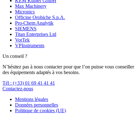
KEM Kübler GmbH
Max Machinery
Micronics
Officine Orobiche S.p.A.
Pro-Chem Analytik
SIEMENS
Titan Enterprises Ltd
VorTek
VPInstruments
Un conseil ?
N’hésitez pas à nous contacter pour que l’on puisse vous conseiller
des équipements adaptés à vos besoins.
Tél : (+33) 01 69 41 41 41
Contactez-nous
Mentions légales
Données personnelles
Politique de cookies (UE)