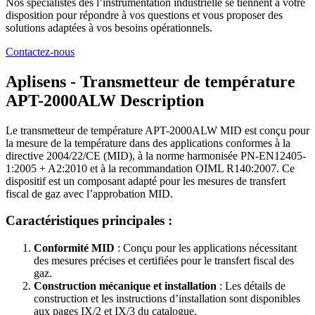
Nos spécialistes des l’instrumentation industrielle se tiennent à votre
disposition pour répondre à vos questions et vous proposer des
solutions adaptées à vos besoins opérationnels.
Contactez-nous
Aplisens - Transmetteur de température
APT-2000ALW
Description
Le transmetteur de température APT-2000ALW MID est conçu pour
la mesure de la température dans des applications conformes à la
directive 2004/22/CE (MID), à la norme harmonisée PN-EN12405-
1:2005 + A2:2010 et à la recommandation OIML R140:2007. Ce
dispositif est un composant adapté pour les mesures de transfert
fiscal de gaz avec l’approbation MID.
Caractéristiques principales :
Conformité MID
: Conçu pour les applications nécessitant
des mesures précises et certifiées pour le transfert fiscal des
gaz.
Construction mécanique et installation
: Les détails de
construction et les instructions d’installation sont disponibles
aux pages IX/2 et IX/3 du catalogue.