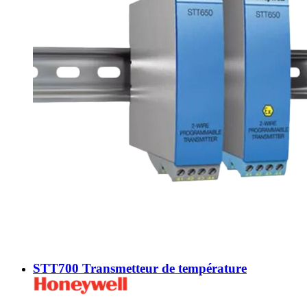
STT700 Transmetteur de température