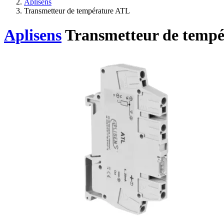
Aplisens
Transmetteur de température ATL
Aplisens
Transmetteur de temp