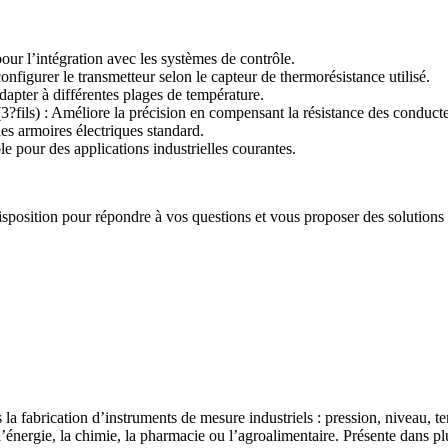
our l’intégration avec les systèmes de contrôle.
figurer le transmetteur selon le capteur de thermorésistance utilisé.
apter à différentes plages de température.
3?fils) : Améliore la précision en compensant la résistance des conducte
les armoires électriques standard.
e pour des applications industrielles courantes.
 disposition pour répondre à vos questions et vous proposer des solutions
a fabrication d’instruments de mesure industriels : pression, niveau, tem
nergie, la chimie, la pharmacie ou l’agroalimentaire. Présente dans plu