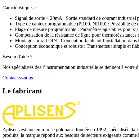
Caractéristiques :
Signal de sortie 4 20mA : Sortie standard de courant industriel p
Type de capteur programmable (Pt100, Ni100) : Possibilité de con
Plage de mesure programmable : Paramètres ajustables pour s’ad
Compensation de la résistance de ligne pour thermorésistances (
Montage sur rail DIN : Conception facilitant l’installation dans 
Conception économique et robuste : Transmetteur simple et fiabl
Besoin d'aide ?
Nos spécialistes des l’instrumentation industrielle se tiennent à votre
Contactez-nous
Le fabricant
Aplisens est une entreprise polonaise fondée en 1992, spécialisée dans l
produits, la marque répond aux besoins de secteurs exigeants comme l’é