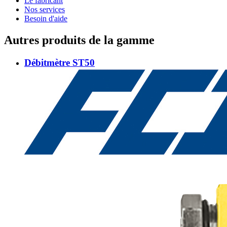
Le fabricant
Nos services
Besoin d'aide
Autres produits de la gamme
Débitmètre ST50