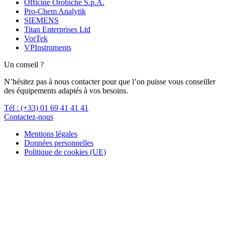
Officine Orobiche S.p.A.
Pro-Chem Analytik
SIEMENS
Titan Enterprises Ltd
VorTek
VPInstruments
Un conseil ?
N’hésitez pas à nous contacter pour que l’on puisse vous conseiller
des équipements adaptés à vos besoins.
Tél : (+33) 01 69 41 41 41
Contactez-nous
Mentions légales
Données personnelles
Politique de cookies (UE)