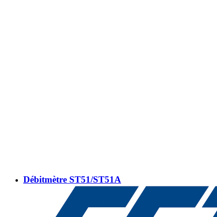
Débitmètre ST51/ST51A