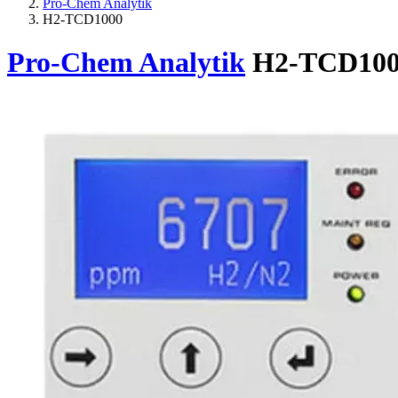
Pro-Chem Analytik
H2-TCD1000
Pro-Chem Analytik
H2-TCD10