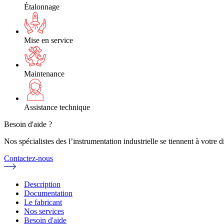
Étalonnage
Mise en service
Maintenance
Assistance technique
Besoin d'aide ?
Nos spécialistes des l’instrumentation industrielle se tiennent à votre
Contactez-nous
Description
Documentation
Le fabricant
Nos services
Besoin d'aide