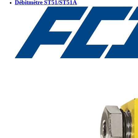
Débitmètre ST51/ST51A