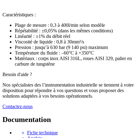
Caractéristiques :
Plage de mesure : 0,3 à 400l/min selon modèle
Répétabilité : ±0,05% (dans les mêmes conditions)
Linéarité : ±1% du débit réel
Viscosité de liquide : 0,8 à 30mm²/s
Pression : jusqu’à 630 bar (9 140 psi) maximum
Température du fluide : –60°C à +350°C
Matériaux : corps inox AISI 316L, roues AISI 329, palier en
carbure de tungstène
Besoin d'aide ?
Nos spécialistes des l’instrumentation industrielle se tiennent à votre
disposition pour répondre à vos questions et vous proposer des
solutions adaptées à vos besoins opérationnels.
Contactez-nous
Documentation
Fiche technique