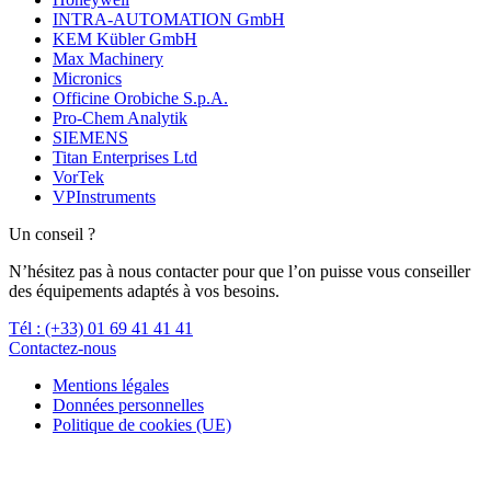
INTRA-AUTOMATION GmbH
KEM Kübler GmbH
Max Machinery
Micronics
Officine Orobiche S.p.A.
Pro-Chem Analytik
SIEMENS
Titan Enterprises Ltd
VorTek
VPInstruments
Un conseil ?
N’hésitez pas à nous contacter pour que l’on puisse vous conseiller
des équipements adaptés à vos besoins.
Tél : (+33) 01 69 41 41 41
Contactez-nous
Mentions légales
Données personnelles
Politique de cookies (UE)