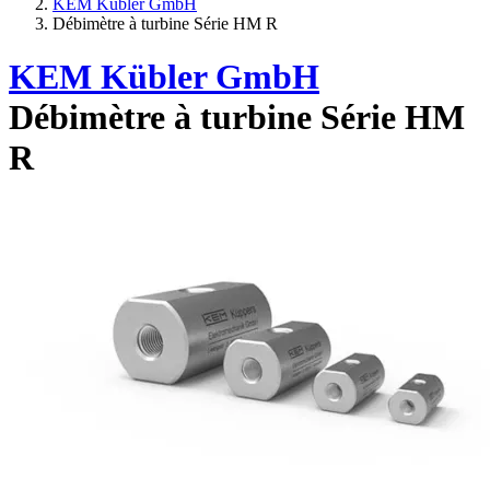
KEM Kübler GmbH
Débimètre à turbine Série HM R
KEM Kübler GmbH
Débimètre à turbine Série HM
R