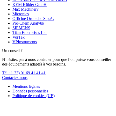
KEM Kübler GmbH
Max Machinery
Micronics
Officine Orobiche S.p.A.
Pro-Chem Analytik
SIEMENS
Titan Enterprises Ltd
VorTek
VPInstruments
Un conseil ?
N’hésitez pas à nous contacter pour que l’on puisse vous conseiller
des équipements adaptés à vos besoins.
Tél : (+33) 01 69 41 41 41
Contactez-nous
Mentions légales
Données personnelles
Politique de cookies (UE)