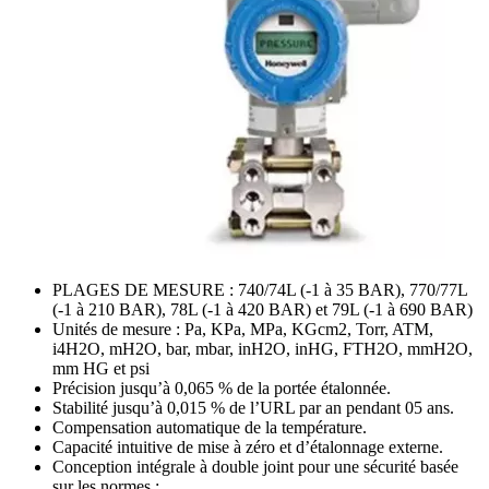
PLAGES DE MESURE : 740/74L (-1 à 35 BAR), 770/77L
(-1 à 210 BAR), 78L (-1 à 420 BAR) et 79L (-1 à 690 BAR)
Unités de mesure : Pa, KPa, MPa, KGcm2, Torr, ATM,
i4H2O, mH2O, bar, mbar, inH2O, inHG, FTH2O, mmH2O,
mm HG et psi
Précision jusqu’à 0,065 % de la portée étalonnée.
Stabilité jusqu’à 0,015 % de l’URL par an pendant 05 ans.
Compensation automatique de la température.
Capacité intuitive de mise à zéro et d’étalonnage externe.
Conception intégrale à double joint pour une sécurité basée
sur les normes :