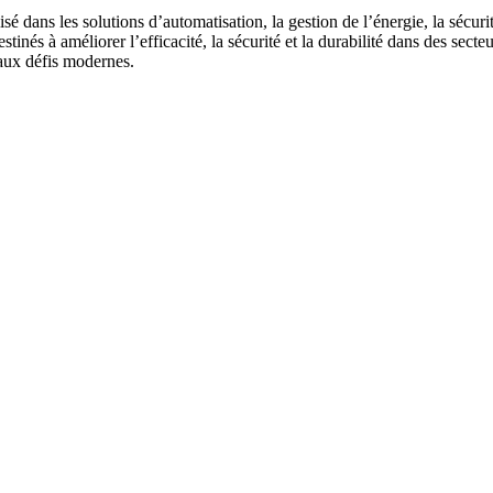
sé dans les solutions d’automatisation, la gestion de l’énergie, la sécur
tinés à améliorer l’efficacité, la sécurité et la durabilité dans des secte
 aux défis modernes.