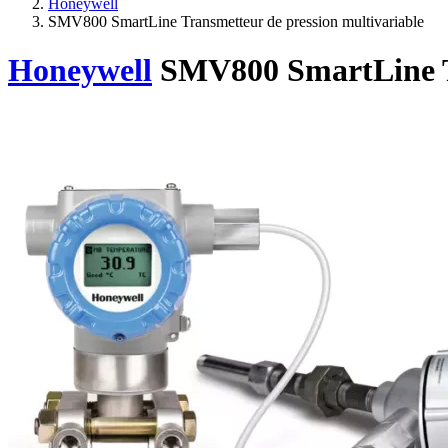
Honeywell
SMV800 SmartLine Transmetteur de pression multivariable
Honeywell
SMV800 SmartLine Tr