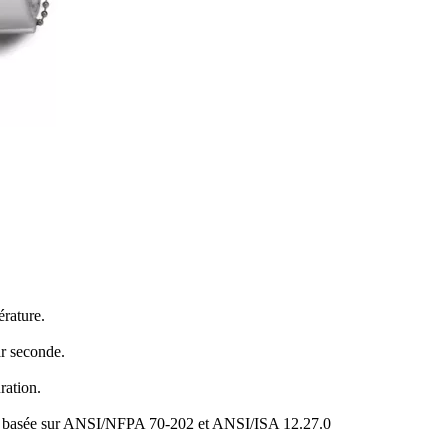
érature.
r seconde.
ration.
ale basée sur ANSI/NFPA 70-202 et ANSI/ISA 12.27.0