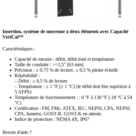
Insertion, système de moyenne à deux éléments avec Capacité
VeriCal™
Caractéristiques :
Capacité de mesure : débit, débit total et température
Taille de conduite : >=2,5″ [63 mm]
Précision : ± 0,75 % de lecture, ± 0,5 % pleine échelle
Répétabilité :
– Débit : ± 0,5 % de lecture
– Température : ± 1 °F [± 1 °C] (le débit doit être supérieur à
5 AFPS)
Température de fonctionnement : : 0 °F à 130 °F [-18 °C à 54
°C]
Certification : FM, FMc, ATEX, IEC, NEPSI, CPA, NEPSI,
CPA, Inmetro, GOST-R, GOST-K en attente.
Indice de protection : NEMA 4X, IP67
Besoin d'aide ?