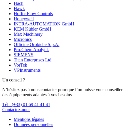
Hach
Hawk
Hoffer Flow Controls
Honeywell
INTRA-AUTOMATION GmbH
KEM Kübler GmbH
Max Machinery
Micronics
Officine Orobiche S.p.A.
Pro-Chem Analytik
SIEMENS
Titan Enterprises Ltd
VorTek
VPInstruments
Un conseil ?
N’hésitez pas à nous contacter pour que l’on puisse vous conseiller
des équipements adaptés à vos besoins.
Tél : (+33) 01 69 41 41 41
Contactez-nous
Mentions légales
Données personnelles