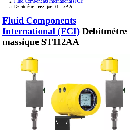
Fluid Components International (FCI)
Débitmètre massique ST112AA
Fluid Components
International (FCI)
Débitmètre
massique ST112AA