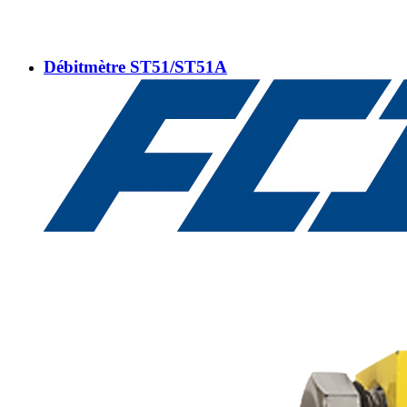
Débitmètre ST51/ST51A