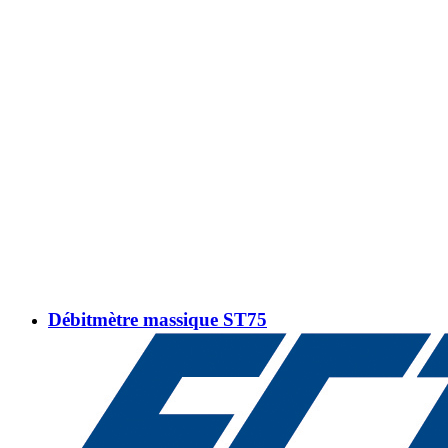
Débitmètre massique ST75