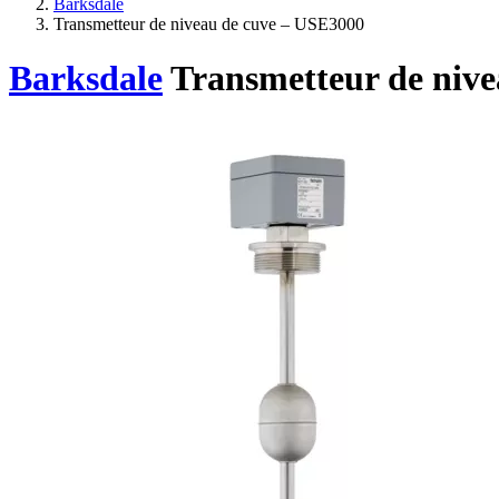
Barksdale
Transmetteur de niveau de cuve – USE3000
Barksdale
Transmetteur de niv