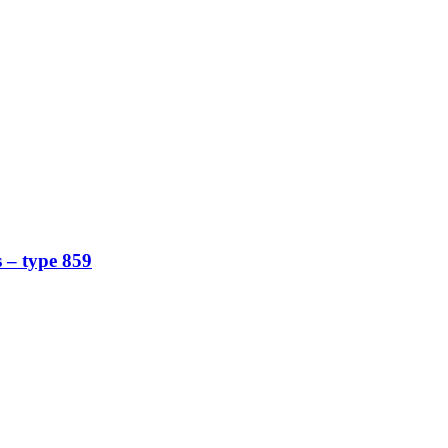
s – type 859