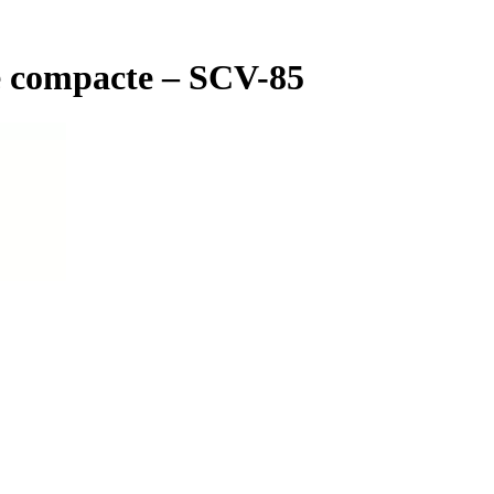
e compacte – SCV-85