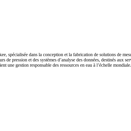
 spécialisée dans la conception et la fabrication de solutions de mesur
urs de pression et des systèmes d’analyse des données, destinés aux serv
tient une gestion responsable des ressources en eau à l’échelle mondiale