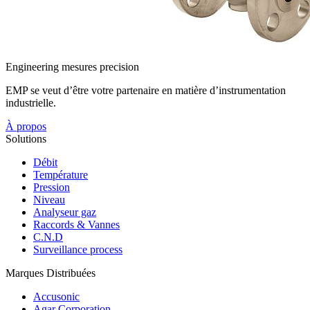
Engineering mesures precision
EMP se veut d’être votre partenaire en matière d’instrumentation
industrielle.
À propos
Solutions
Débit
Température
Pression
Niveau
Analyseur gaz
Raccords & Vannes
C.N.D
Surveillance process
Marques Distribuées
Accusonic
Agar Corporation