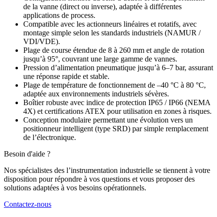
de la vanne (direct ou inverse), adaptée à différentes
applications de process.
Compatible avec les actionneurs linéaires et rotatifs, avec
montage simple selon les standards industriels (NAMUR /
VDI/VDE).
Plage de course étendue de 8 à 260 mm et angle de rotation
jusqu’à 95°, couvrant une large gamme de vannes.
Pression d’alimentation pneumatique jusqu’à 6–7 bar, assurant
une réponse rapide et stable.
Plage de température de fonctionnement de –40 °C à 80 °C,
adaptée aux environnements industriels sévères.
Boîtier robuste avec indice de protection IP65 / IP66 (NEMA
4X) et certifications ATEX pour utilisation en zones à risques.
Conception modulaire permettant une évolution vers un
positionneur intelligent (type SRD) par simple remplacement
de l’électronique.
Besoin d'aide ?
Nos spécialistes des l’instrumentation industrielle se tiennent à votre
disposition pour répondre à vos questions et vous proposer des
solutions adaptées à vos besoins opérationnels.
Contactez-nous