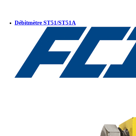
Débitmètre ST51/ST51A