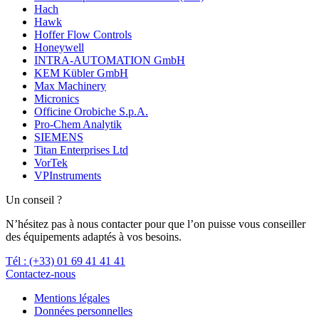
Hach
Hawk
Hoffer Flow Controls
Honeywell
INTRA-AUTOMATION GmbH
KEM Kübler GmbH
Max Machinery
Micronics
Officine Orobiche S.p.A.
Pro-Chem Analytik
SIEMENS
Titan Enterprises Ltd
VorTek
VPInstruments
Un conseil ?
N’hésitez pas à nous contacter pour que l’on puisse vous conseiller
des équipements adaptés à vos besoins.
Tél : (+33) 01 69 41 41 41
Contactez-nous
Mentions légales
Données personnelles