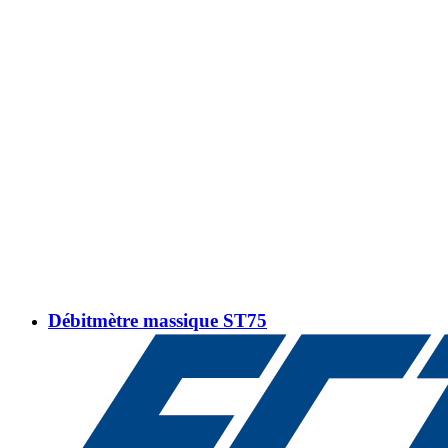
Débitmètre massique ST75