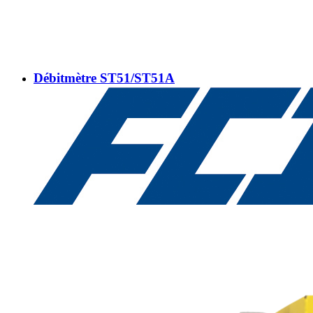
Débitmètre ST51/ST51A