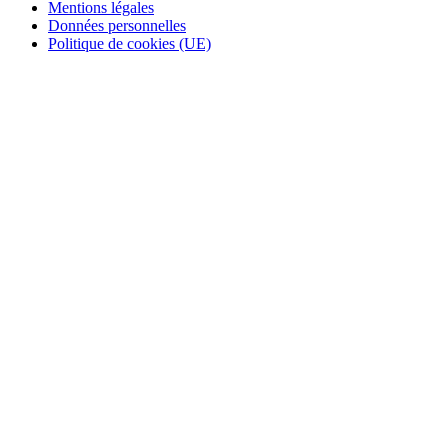
Mentions légales
Données personnelles
Politique de cookies (UE)