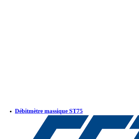
Débitmètre massique ST75