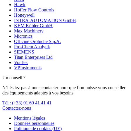
Hawk
Hoffer Flow Controls
Honeywell
INTRA-AUTOMATION GmbH
KEM Kübler GmbH
Max Machinery
Micronics
Officine Orobiche S.p.A.
Pro-Chem Analytik
SIEMENS
Titan Enterprises Ltd
VorTek
VPInstruments
Un conseil ?
N’hésitez pas à nous contacter pour que l’on puisse vous conseiller
des équipements adaptés à vos besoins.
Tél : (+33) 01 69 41 41 41
Contactez-nous
Mentions légales
Données personnelles
Politique de cookies (UE)